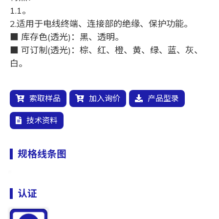
1.1。
2.适用于电线终端、连接部的绝缘、保护功能。
■ 库存色(透光)：黑、透明。
■ 可订制(透光)：棕、红、橙、黄、绿、蓝、灰、
白。
索取样品
加入询价
产品型录
技术资料
规格线条图
认证