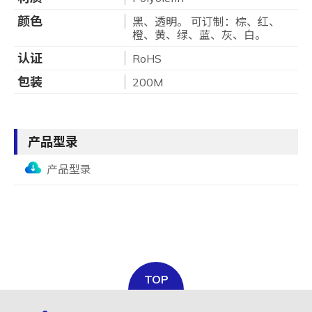
颜色
黑、透明。 可订制：棕、红、
橙、黄、绿、蓝、灰、白。
认证
RoHS
包装
200M
产品型录
产品型录
TOP