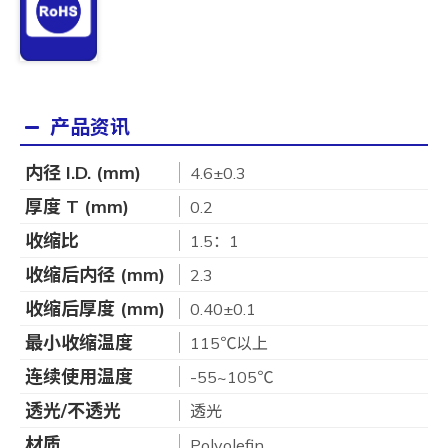
产品资讯
内径 I.D. (mm)
4.6±0.3
厚度 T (mm)
0.2
收缩比
1.5：1
收缩后内径 (mm)
2.3
收缩后厚度 (mm)
0.40±0.1
最小收缩温度
115℃以上
连续使用温度
-55~105℃
透光/不透光
透光
材质
Polyolefin