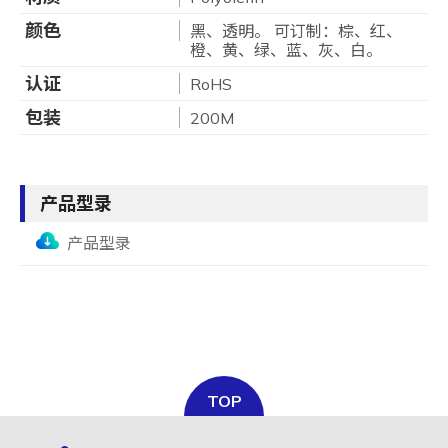
颜色
黑、透明。 可订制：棕、红、
橙、黄、绿、蓝、灰、白。
认证
RoHS
包装
200M
产品型录
产品型录
TOP