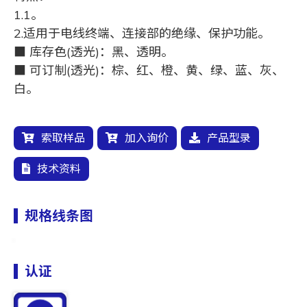
1.1。
2.适用于电线终端、连接部的绝缘、保护功能。
■ 库存色(透光)：黑、透明。
■ 可订制(透光)：棕、红、橙、黄、绿、蓝、灰、
白。
索取样品
加入询价
产品型录
技术资料
规格线条图
认证