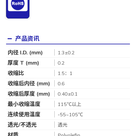
产品资讯
内径 I.D. (mm)
1.3±0.2
厚度 T (mm)
0.2
收缩比
1.5：1
收缩后内径 (mm)
0.6
收缩后厚度 (mm)
0.40±0.1
最小收缩温度
115℃以上
连续使用温度
-55~105℃
透光/不透光
透光
材质
Polyolefin