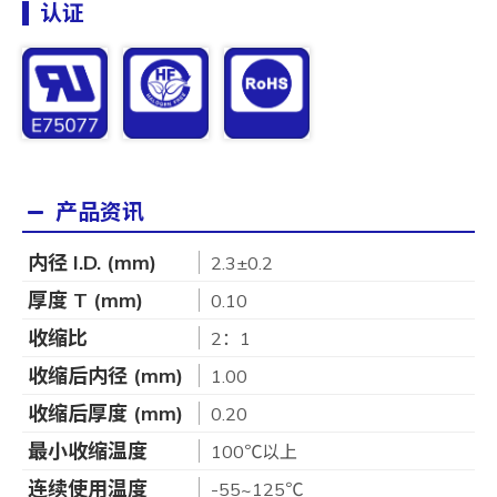
认证
产品资讯
内径 I.D. (mm)
2.3±0.2
厚度 T (mm)
0.10
收缩比
2：1
收缩后内径 (mm)
1.00
收缩后厚度 (mm)
0.20
最小收缩温度
100℃以上
连续使用温度
-55~125℃