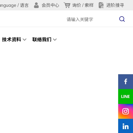
anguage / 语言
询价 / 索样
进阶搜寻
会员中心
技术资料
联络我们