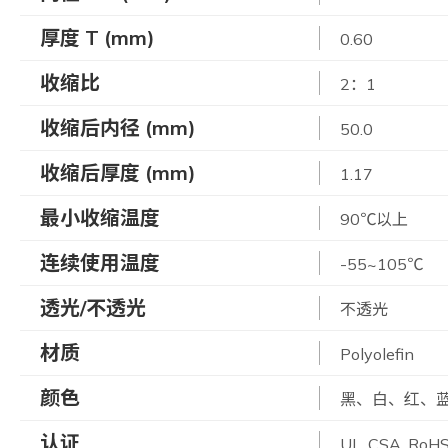
厚度 T (mm)
0.60
收缩比
2：1
收缩后内径 (mm)
50.0
收缩后厚度 (mm)
1.17
最小收缩温度
90℃以上
连续使用温度
-55~105℃
透光/不透光
不透光
材质
Polyolefin
颜色
黑、白、红、
认证
UL, CSA, RoH