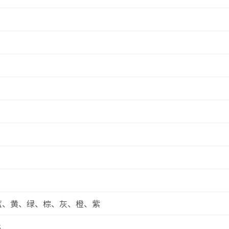
蓝、黄、绿、棕、灰、橙、紫
S