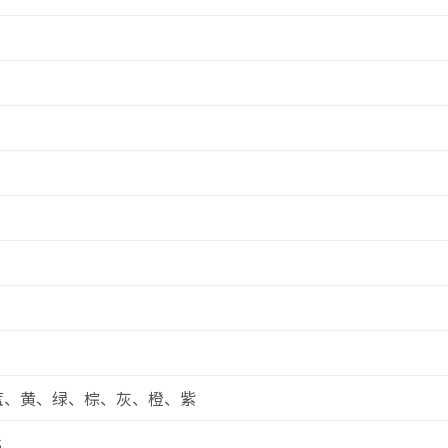
蓝、黄、绿、棕、灰、橙、紫
S