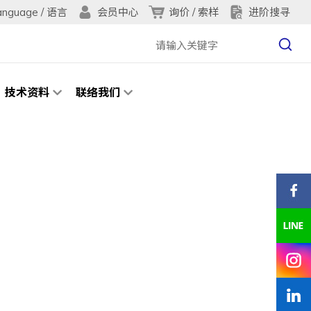
anguage / 语言
询价 / 索样
进阶搜寻
会员中心
技术资料
联络我们