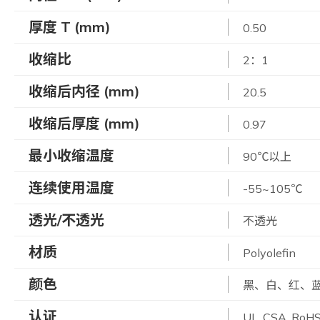
厚度 T (mm)
0.50
收缩比
2：1
收缩后内径 (mm)
20.5
收缩后厚度 (mm)
0.97
最小收缩温度
90℃以上
连续使用温度
-55~105℃
透光/不透光
不透光
材质
Polyolefin
颜色
黑、白、红、
认证
UL, CSA, RoH