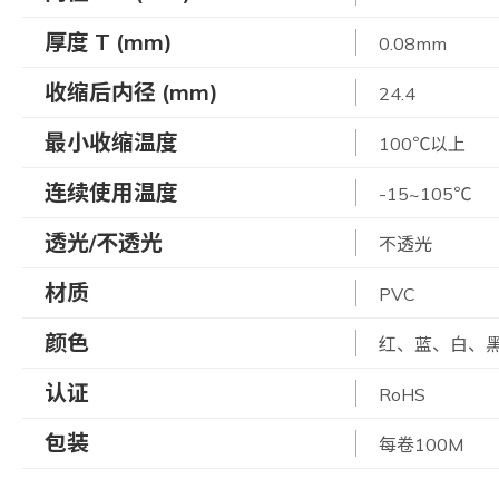
厚度 T (mm)
0.08mm
收缩后内径 (mm)
24.4
最小收缩温度
100℃以上
连续使用温度
-15~105℃
透光/不透光
不透光
材质
PVC
颜色
红、蓝、白、黑
认证
RoHS
包装
每卷100M