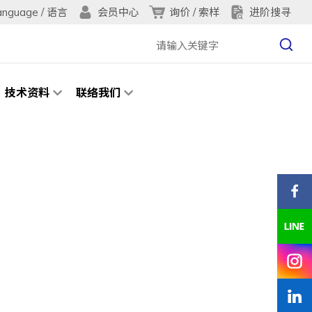
anguage / 语言
询价 / 索样
进阶搜寻
会员中心
技术资料
联络我们