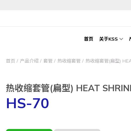
首页
关于KSS
首页
产品介绍
套管
热收缩套管
热收缩套管(扁型) HEAT
热收缩套管(扁型) HEAT SHRINK
HS-70