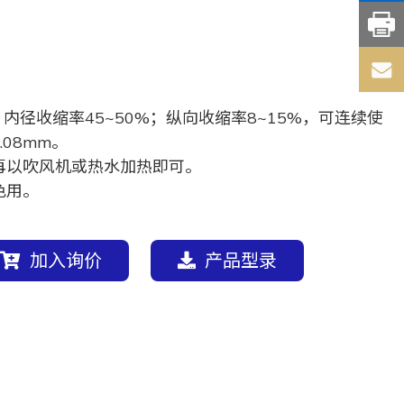
内径收缩率45~50%；纵向收缩率8~15%，可连续使
.08mm。
再以吹风机或热水加热即可。
色用。
加入询价
产品型录