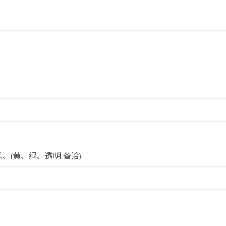
、(黄、绿、透明 备洽)