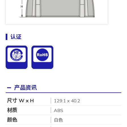
认证
产品资讯
尺寸 W x H
129.1 x 40.2
材质
ABS
颜色
白色