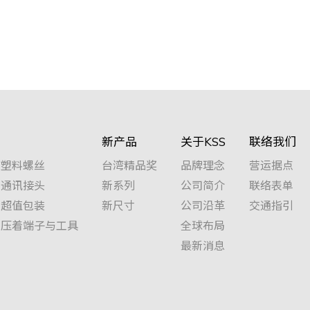
新产品
关于KSS
联络我们
塑料螺丝
台湾精品奖
品牌理念
营运据点
通讯接头
新系列
公司简介
联络表单
超值包装
新尺寸
公司沿革
交通指引
压着端子与工具
全球布局
最新消息