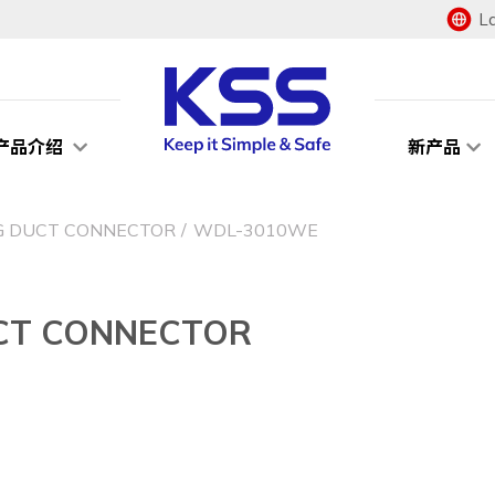
L
产品介绍
新产品
DUCT CONNECTOR
WDL-3010WE
T CONNECTOR