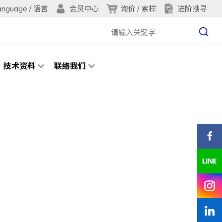
anguage / 语言
询价 / 索样
进阶搜寻
会员中心
技术资料
联络我们