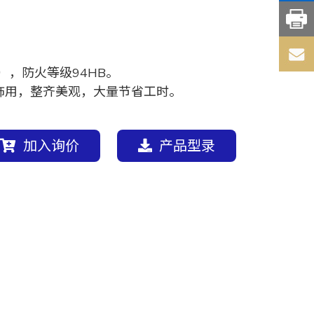
），防火等级94HB。
饰用，整齐美观，大量节省工时。
加入询价
产品型录