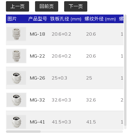
上一页
回前页
下一页
图片
产品型号
铁板孔径 (mm)
螺纹外径 (mm)
螺纹长度
MG-18
20.6+0.2
20.6
17
MG-22
20.6+0.2
20.6
17
MG-26
25+0.3
25
15.8
MG-32
32.6+0.3
32.6
21.7
MG-41
41.5+0.3
41.5
18