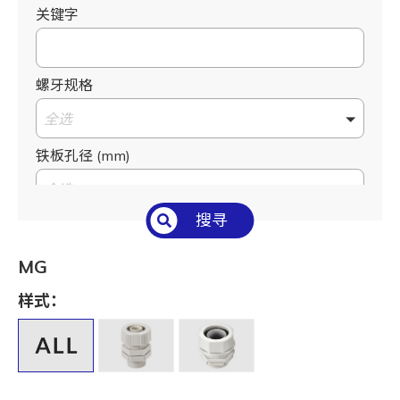
关键字
螺牙规格
全选
铁板孔径 (mm)
全选
搜寻
适用电缆外径 (mm)
全选
MG
孔数
样式：
全选