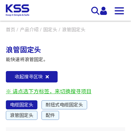
首页
产品介绍
固定头
浪管固定头
浪管固定头
能快速将浪管固定。
收起搜寻区块
※ 请点选下方标签，来切换搜寻项目
电缆固定头
耐扭式电缆固定头
浪管固定头
配件