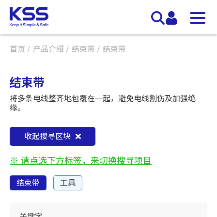
首页
产品介绍
结束带
结束带
结束带
将多条电线整齐地包覆在一起，避免电线割伤及加强绝
缘。
收起搜寻区块
※ 请点选下方标签，来切换搜寻项目
结束带
工具
关键字