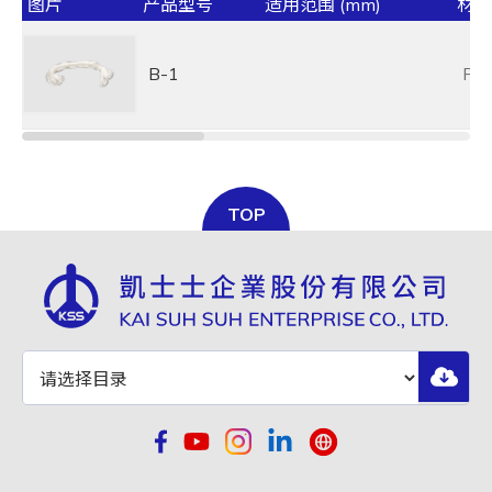
图片
产品型号
适用范围 (mm)
材质
B-1
PV
TOP