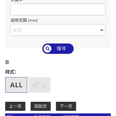
适用范围 (mm)
全选
搜寻
B
样式：
上一页
回前页
下一页