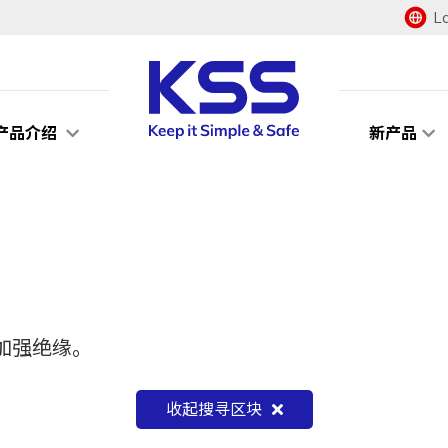
L
产品介绍
新产品
加强绝缘。
收起搜寻区块