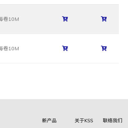
每卷10M
每卷10M
新产品
关于KSS
联络我们