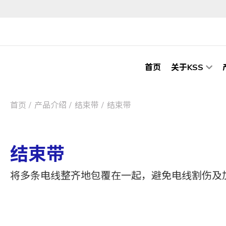
首页
关于KSS
首页
产品介绍
结束带
结束带
结束带
将多条电线整齐地包覆在一起，避免电线割伤及