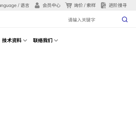
anguage / 语言
询价 / 索样
进阶搜寻
会员中心
技术资料
联络我们