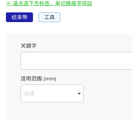
※ 请点选下方标签，来切换搜寻项目
结束带
工具
关键字
适用范围 (mm)
全选