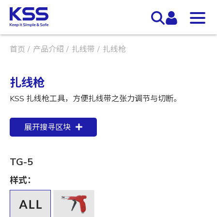
首页
产品介绍
扎线带
扎线枪
扎线枪
KSS 扎线枪工具，方便扎线带之张力调节与切断。
展开搜寻区块
TG-5
样式：