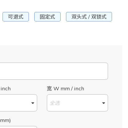
可退式
固定式
双头式 / 双锁式
 inch
宽 W mm / inch
全选
mm)