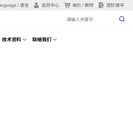
anguage / 语言
询价 / 索样
进阶搜寻
会员中心
技术资料
联络我们