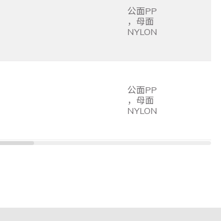
公面PP
，母面
NYLON
公面PP
，母面
NYLON