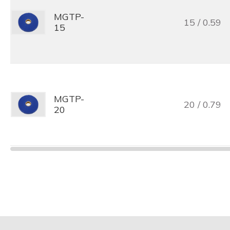
MGTP-
15 / 0.59
15
MGTP-
20 / 0.79
20