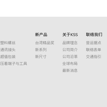
新产品
关于KSS
联络我们
塑料螺丝
台湾精品奖
品牌理念
营运据点
通讯接头
新系列
公司简介
联络表单
超值包装
新尺寸
公司沿革
交通指引
压着端子与工具
全球布局
最新消息