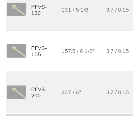
PFVS-
131 / 5 1/8"
3.7 / 0.15
130
PFVS-
157.5 / 6 1/8"
3.7 / 0.15
155
PFVS-
207 / 8"
3.7 / 0.15
200