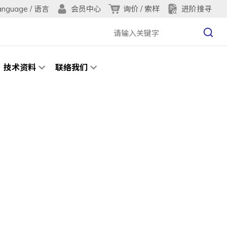
anguage / 语言
询价 / 索样
进阶搜寻
会员中心
技术资料
联络我们