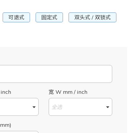
可退式
固定式
双头式 / 双锁式
 inch
宽 W mm / inch
全选
mm)