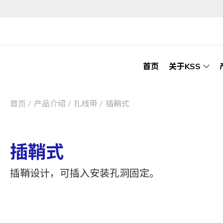
首页
关于KSS
首页
产品介绍
扎线带
插鞘式
插鞘式
插鞘设计，可插入安装孔洞固定。