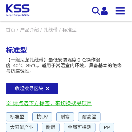
首页
产品介绍
扎线带
标准型
标准型
【一般尼龙扎线带】最低安装温度:0℃;操作温
度-40℃~85℃。适用于常温室内环境，具备基本的绝缘
与抗腐蚀性。
收起搜寻区块
※ 请点选下方标签，来切换搜寻项目
标准型
抗UV
耐寒
耐高温
太阳能产业
耐燃
金属可探测
PP