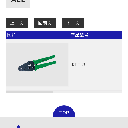
上一页
回前页
下一页
图片
产品型号
KTT-8
TOP