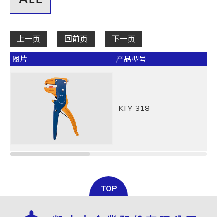
上一页
回前页
下一页
图片
产品型号
KTY-318
TOP