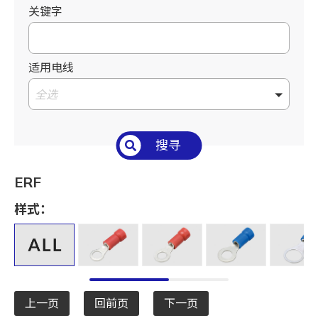
关键字
适用电线
全选
搜寻
ERF
样式：
上一页
回前页
下一页