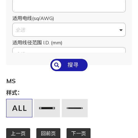
适用电线(sq/AWG)
全选
适用线径范围 I.D. (mm)
全选
搜寻
号码种类
全选
MS
样式：
上一页
回前页
下一页