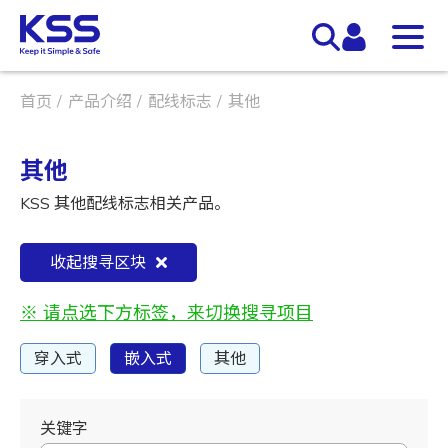
首页
产品介绍
配线标志
其他
其他
KSS 其他配线标志相关产品。
收起搜寻区块
※ 请点选下方标签，来切换搜寻项目
穿入式
嵌入式
其他
关键字