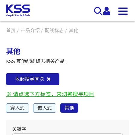
首页
产品介绍
配线标志
其他
其他
KSS 其他配线标志相关产品。
收起搜寻区块
※ 请点选下方标签，来切换搜寻项目
穿入式
嵌入式
其他
关键字