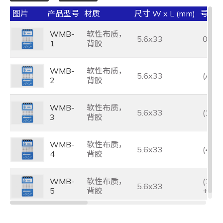
图片
产品型号
材质
尺寸 W x L (mm)
号码
WMB-
软性布质，
5.6x33
0~9
1
背胶
WMB-
软性布质，
5.6x33
(A~Z,
2
背胶
WMB-
软性布质，
5.6x33
(1~4
3
背胶
WMB-
软性布质，
5.6x33
(46~
4
背胶
WMB-
软性布质，
(1~4
5.6x33
5
背胶
+, -,