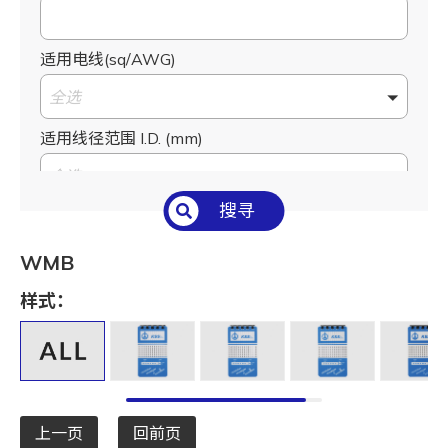
适用电线(sq/AWG)
全选
适用线径范围 I.D. (mm)
全选
搜寻
号码种类
全选
WMB
样式：
上一页
回前页