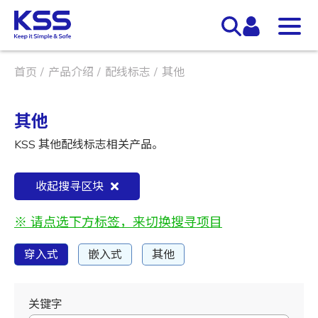
首页
产品介绍
配线标志
其他
其他
KSS 其他配线标志相关产品。
收起搜寻区块
※ 请点选下方标签，来切换搜寻项目
穿入式
嵌入式
其他
关键字