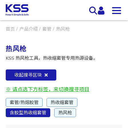
首页
产品介绍
套管
热风枪
热风枪
KSS 热风枪工具，热收缩套管专用热源设备。
收起搜寻区块
※ 请点选下方标签，来切换搜寻项目
套管/热熔胶管
热收缩套管
含胶型热收缩套管
热风枪