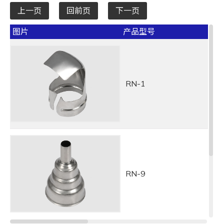
上一页
回前页
下一页
图片
产品型号
RN-1
RN-9