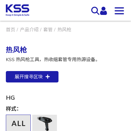
首页
产品介绍
套管
热风枪
热风枪
KSS 热风枪工具，热收缩套管专用热源设备。
展开搜寻区块
HG
样式：