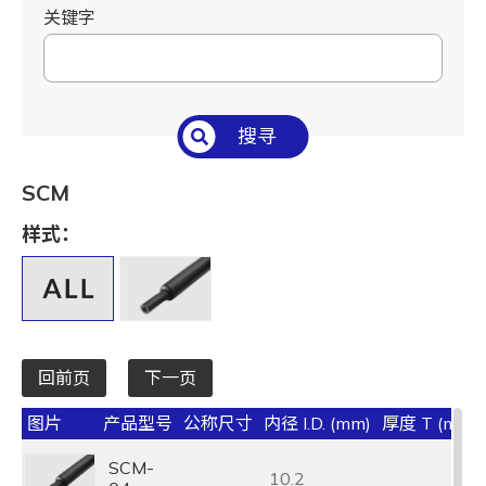
关键字
搜寻
SCM
样式：
回前页
下一页
图片
产品型号
公称尺寸
内径 I.D. (mm)
厚度 T (mm)
SCM-
10.2