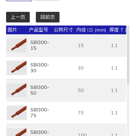
上一页
回前页
图片
产品型号
公称尺寸
内径 I.D. (mm)
厚度 T (mm
SBI300-
15
1.1
15
SBI300-
30
1.1
30
SBI300-
50
1.1
50
SBI300-
75
1.1
75
SBI300-
100
1.1