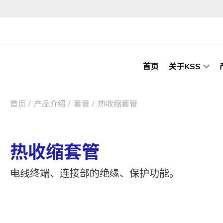
首页
关于KSS
首页
产品介绍
套管
热收缩套管
热收缩套管
电线终端、连接部的绝缘、保护功能。