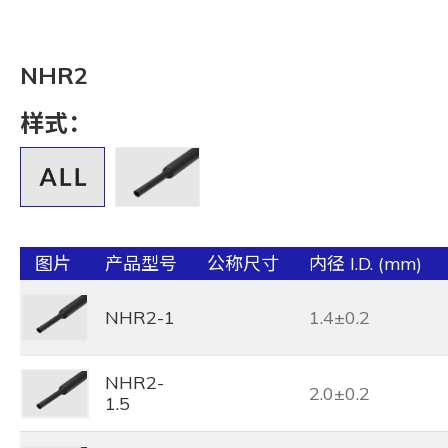
NHR2
样式：
图片
产品型号
公称尺寸
内径 I.D. (mm)
NHR2-1
1.4±0.2
NHR2-
2.0±0.2
1.5