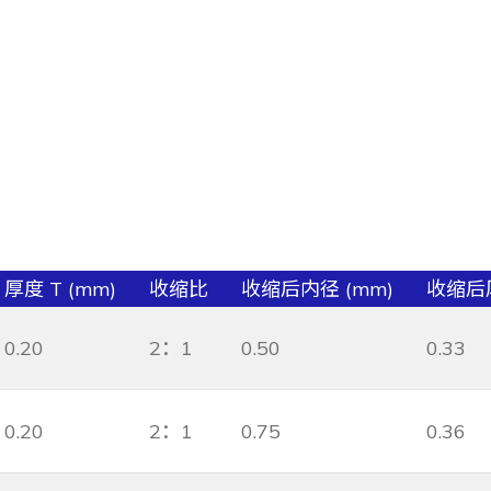
厚度 T (mm)
收缩比
收缩后内径 (mm)
收缩后厚
0.20
2：1
0.50
0.33
0.20
2：1
0.75
0.36