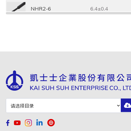
NHR2-6
6.4±0.4
NHR2-7
7.4±0.4
NHR2-8
8.4±0.4
NHR2-9
9.4±0.4
NHR2-
10.4±0.4
10
NHR2-
11.4±0.4
11