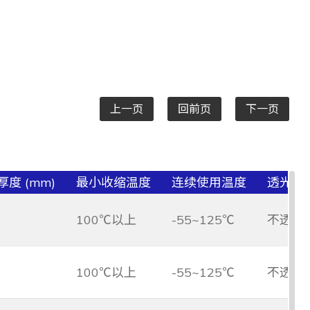
上一页
回前页
下一页
度 (mm)
最小收缩温度
连续使用温度
透光/
100℃以上
-55~125℃
不透光
100℃以上
-55~125℃
不透光