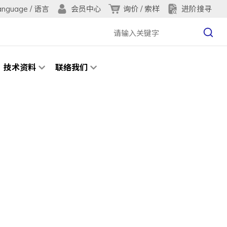
anguage / 语言
询价 / 索样
进阶搜寻
会员中心
技术资料
联络我们