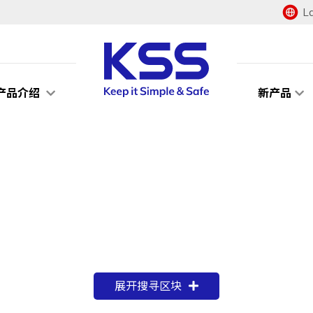
L
产品介绍
新产品
展开搜寻区块