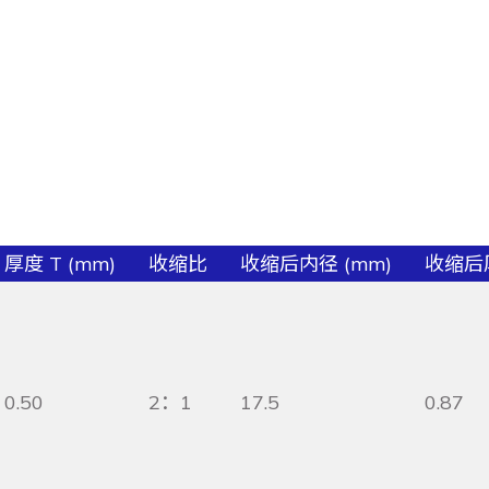
厚度 T (mm)
收缩比
收缩后内径 (mm)
收缩后厚
0.50
2：1
17.5
0.87