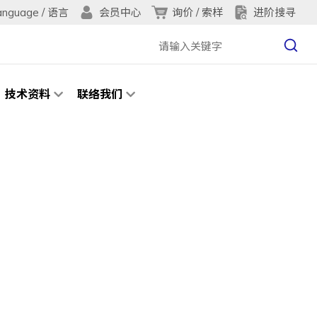
anguage / 语言
询价 / 索样
进阶搜寻
会员中心
技术资料
联络我们