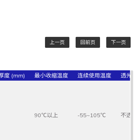
上一页
回前页
下一页
度 (mm)
最小收缩温度
连续使用温度
透光/
90℃以上
-55~105℃
不透光