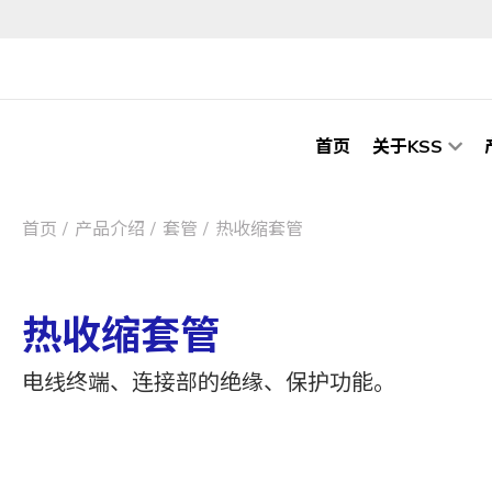
首页
关于KSS
首页
产品介绍
套管
热收缩套管
热收缩套管
电线终端、连接部的绝缘、保护功能。