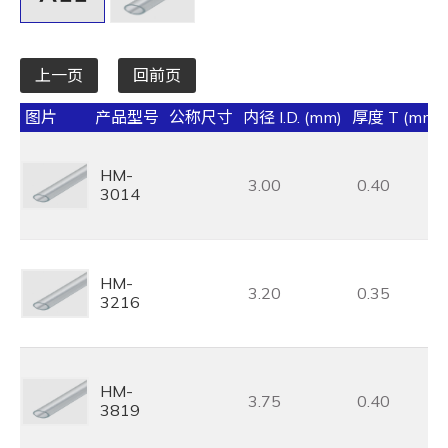
上一页
回前页
图片
产品型号
公称尺寸
内径 I.D. (mm)
厚度 T (mm)
HM-
3.00
0.40
3014
HM-
3.20
0.35
3216
HM-
3.75
0.40
3819