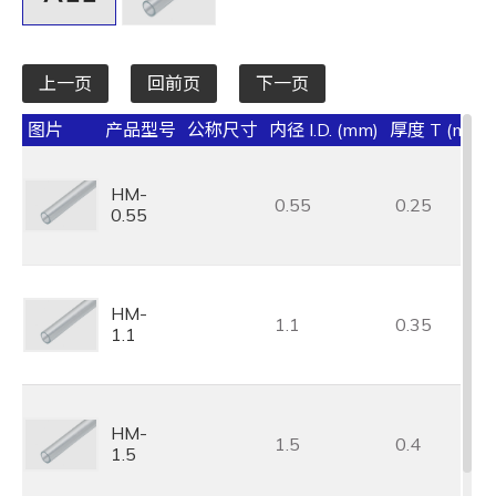
上一页
回前页
下一页
图片
产品型号
公称尺寸
内径 I.D. (mm)
厚度 T (mm)
HM-
0.55
0.25
0.55
HM-
1.1
0.35
1.1
HM-
1.5
0.4
1.5