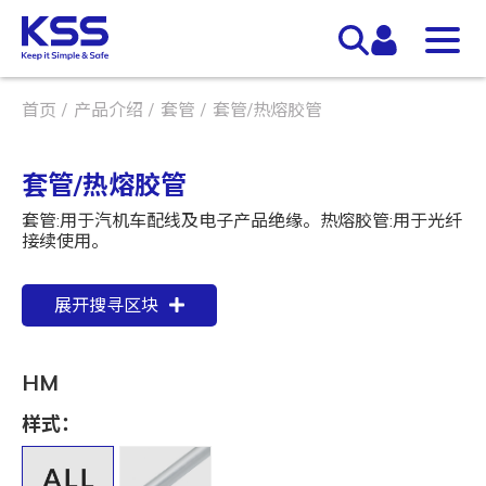
首页
产品介绍
套管
套管/热熔胶管
套管/热熔胶管
套管:用于汽机车配线及电子产品绝缘。热熔胶管:用于光纤
接续使用。
展开搜寻区块
HM
样式：