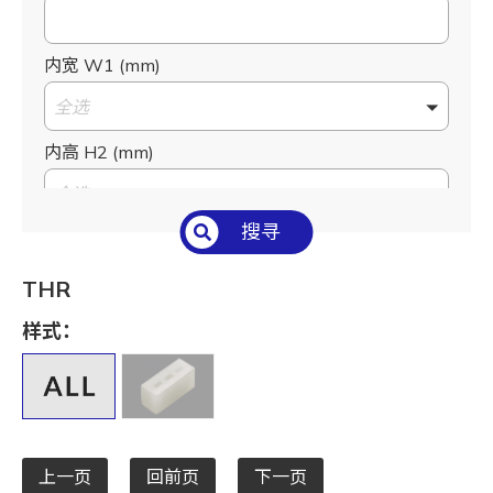
内宽 W1 (mm)
全选
内高 H2 (mm)
全选
搜寻
适用PC板-钻孔 M1 (mm)
全选
THR
适用PC板-板厚 T1 (mm)
样式：
全选
上一页
回前页
下一页