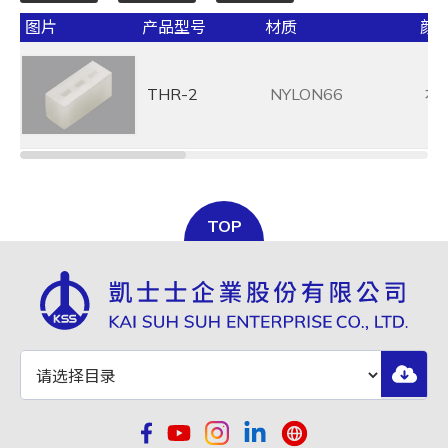
图片
产品型号
材质
颜
THR-2
NYLON66
本
TOP