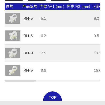
图片
产品型号
内宽 W1 (mm)
内高 H2 (mm)
间距 H1
RH-5
5.1
8.0
RH-6
6.2
9.5
RH-8
7.5
11.5
RH-9
9.6
18.0
TOP