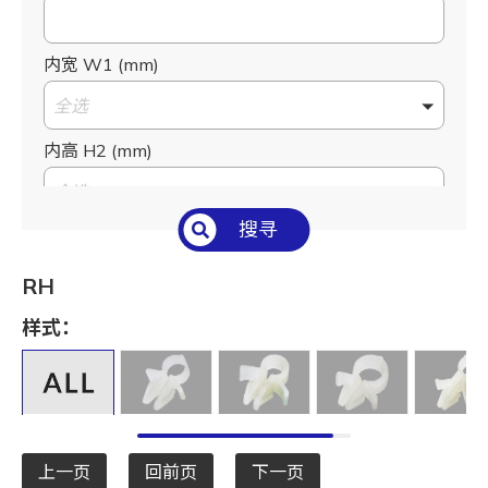
内宽 W1 (mm)
全选
内高 H2 (mm)
全选
搜寻
适用PC板-钻孔 M1 (mm)
全选
RH
适用PC板-板厚 T1 (mm)
样式：
全选
上一页
回前页
下一页