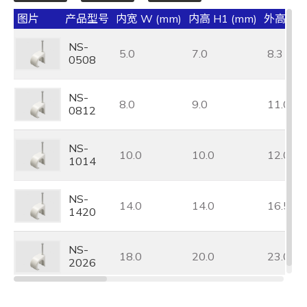
图片
产品型号
内宽 W (mm)
内高 H1 (mm)
外高 H (
NS-
5.0
7.0
8.3
0508
NS-
8.0
9.0
11.0
0812
NS-
10.0
10.0
12.0
1014
NS-
14.0
14.0
16.5
1420
NS-
18.0
20.0
23.0
2026