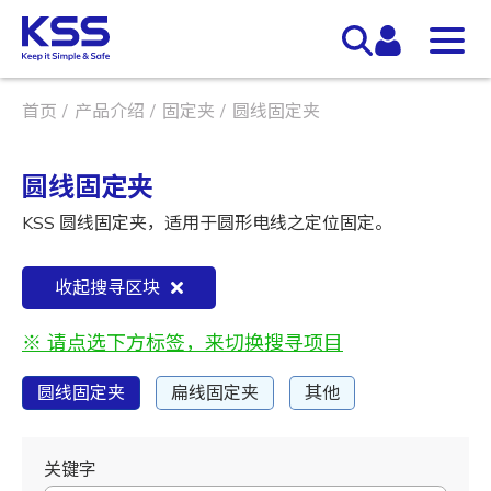
首页
产品介绍
固定夹
圆线固定夹
圆线固定夹
KSS 圆线固定夹，适用于圆形电线之定位固定。
收起搜寻区块
※ 请点选下方标签，来切换搜寻项目
圆线固定夹
扁线固定夹
其他
关键字