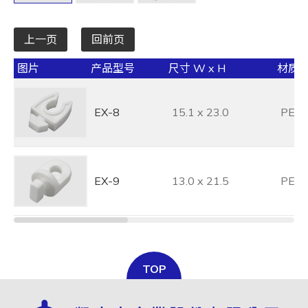
全选
上一页
回前页
图片
产品型号
尺寸 W x H
材质
EX-8
15.1 x 23.0
PE
EX-9
13.0 x 21.5
PE
TOP