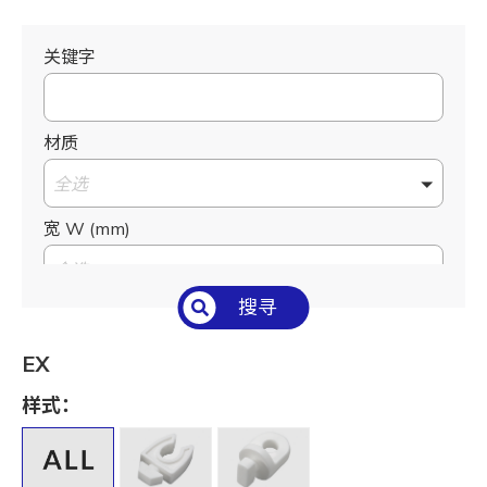
关键字
材质
全选
宽 W (mm)
全选
搜寻
高 H (mm)
全选
EX
出线孔宽 S (mm)
样式：
全选
外径 O.D. (mm)