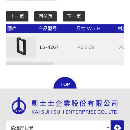
上一页
回前页
下一页
图片
产品型号
尺寸 W x H
材质
LS-4267
42 x 69
ABS
TOP