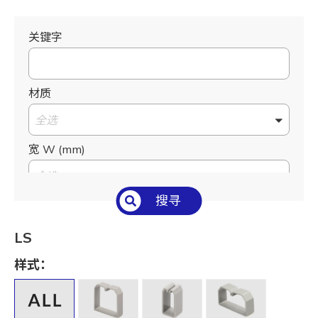
关键字
材质
全选
宽 W (mm)
全选
搜寻
高 H (mm)
全选
LS
出线孔宽 S (mm)
样式：
全选
外径 O.D. (mm)