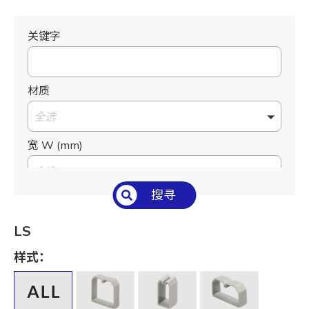
关键字
材质
全选
宽 W (mm)
全选
搜寻
高 H (mm)
全选
LS
出线孔宽 S (mm)
样式：
全选
外径 O.D. (mm)