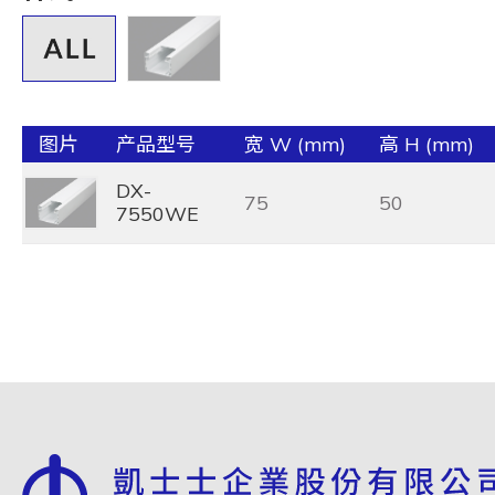
图片
产品型号
宽 W (mm)
高 H (mm)
DX-
75
50
7550WE