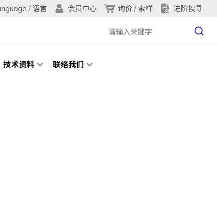
anguage / 语言
询价 / 索样
进阶搜寻
会员中心
技术资料
联络我们