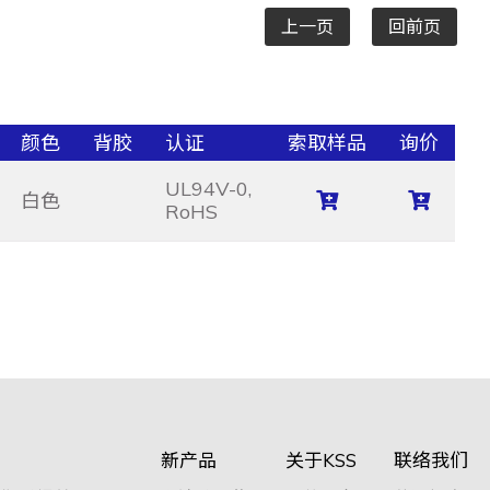
上一页
回前页
颜色
背胶
认证
索取样品
询价
UL94V-0,
白色
RoHS
新产品
关于KSS
联络我们