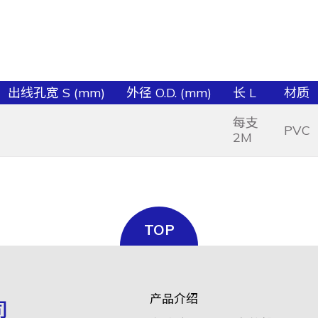
出线孔宽 S (mm)
外径 O.D. (mm)
长 L
材质
每支
PVC
2M
TOP
产品介绍