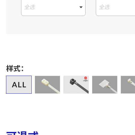
全选
全选
样式：