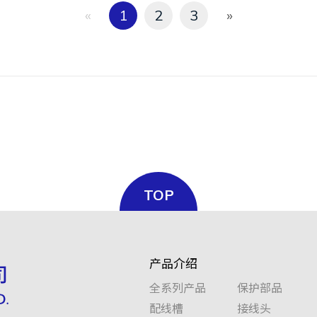
«
1
2
3
»
TOP
产品介绍
全系列产品
保护部品
配线槽
接线头