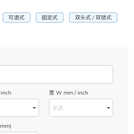
可退式
固定式
双头式 / 双锁式
 inch
宽 W mm / inch
全选
mm)