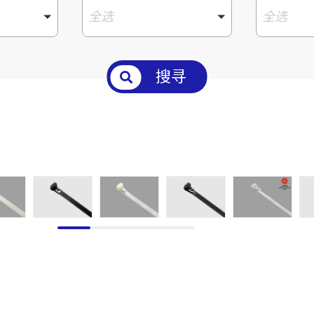
全选
全选
搜寻