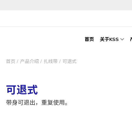
首页
关于KSS
首页
产品介绍
扎线带
可退式
可退式
带身可退出，重复使用。