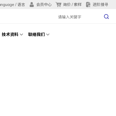
anguage / 语言
询价 / 索样
进阶搜寻
会员中心
技术资料
联络我们