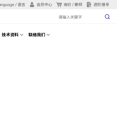
anguage / 语言
询价 / 索样
进阶搜寻
会员中心
技术资料
联络我们