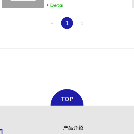
Detail
«
1
»
TOP
产品介绍