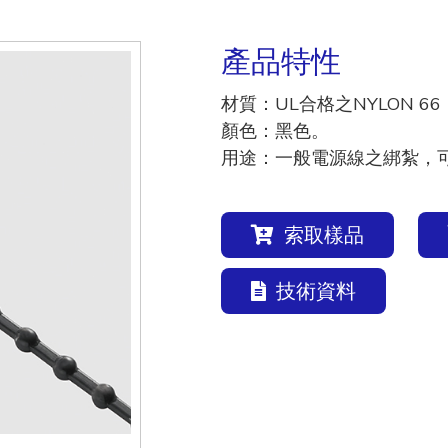
產品特性
材質：UL合格之NYLON 66
顏色：黑色。
用途：一般電源線之綁紮，
索取樣品
技術資料