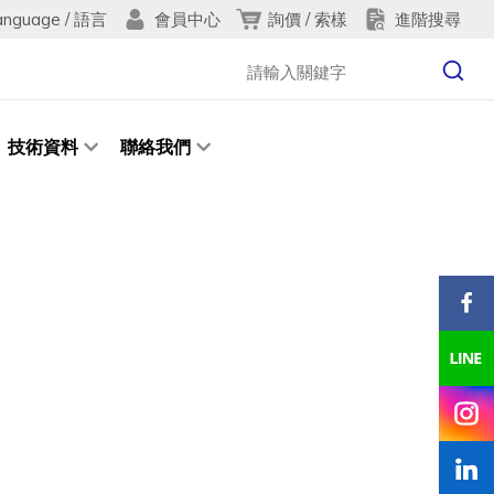
anguage / 語言
詢價 / 索樣
進階搜尋
會員中心
技術資料
聯絡我們