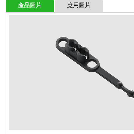
產品圖片
應用圖片