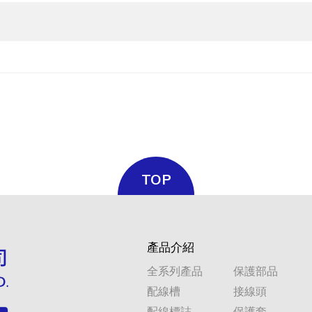
TOP
產品介紹
全系列產品
保護部品
配線槽
接線頭
配線標誌
保護套