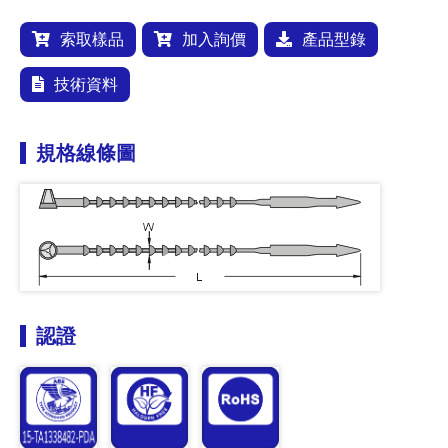
索取樣品
加入詢價
產品型錄
技術資料
規格線條圖
認證