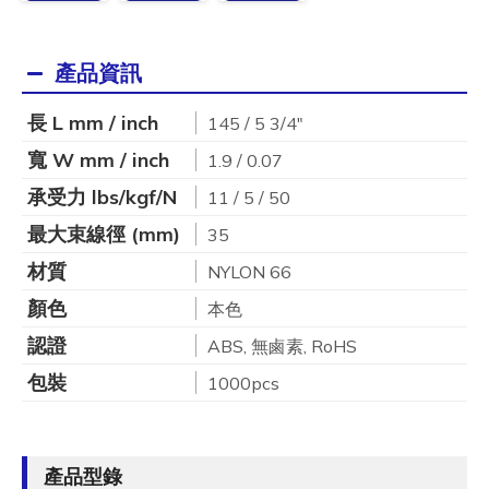
產品資訊
長 L mm / inch
145 / 5 3/4"
寬 W mm / inch
1.9 / 0.07
承受力 lbs/kgf/N
11 / 5 / 50
最大束線徑 (mm)
35
材質
NYLON 66
顏色
本色
認證
ABS, 無鹵素, RoHS
包裝
1000pcs
產品型錄