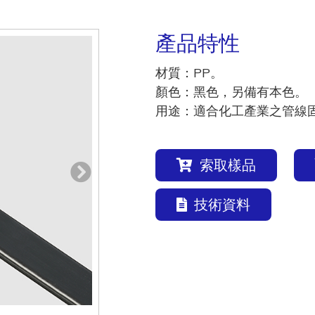
產品特性
材質：PP。
顏色：黑色，另備有本色。
用途：適合化工產業之管線固
索取樣品
技術資料