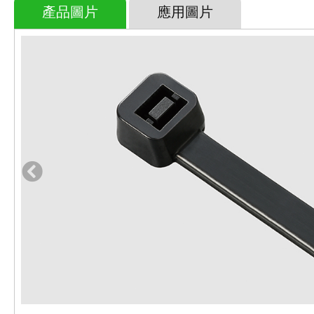
產品圖片
應用圖片