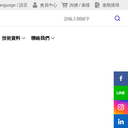
anguage / 語言
詢價 / 索樣
進階搜尋
會員中心
技術資料
聯絡我們