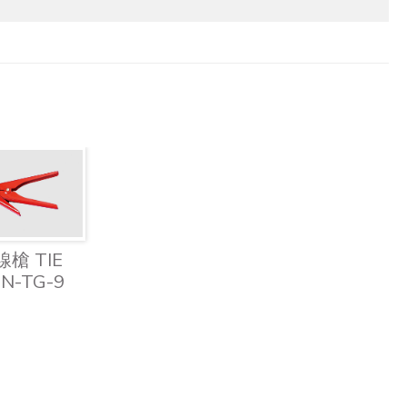
槍 TIE
N-TG-9