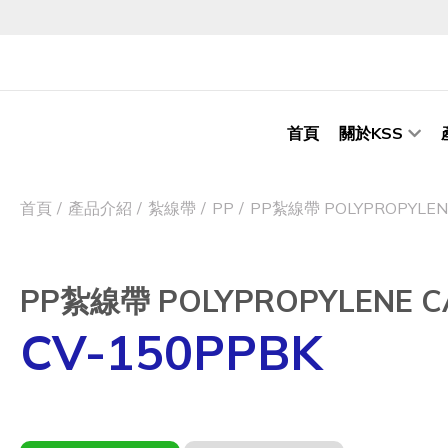
首頁
關於KSS
首頁
產品介紹
紮線帶
PP
PP紮線帶 POLYPROPYLENE
PP紮線帶 POLYPROPYLENE CA
CV-150PPBK