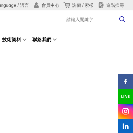
anguage / 語言
詢價 / 索樣
進階搜尋
會員中心
技術資料
聯絡我們