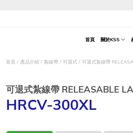
首頁
關於KSS
首頁
產品介紹
紮線帶
可退式
可退式紮線帶 RELEASABL
可退式紮線帶 RELEASABLE LAS
HRCV-300XL