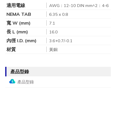
適用電線
AWG：12-10 DIN mm^2：4-6
NEMA TAB
6.35 x 0.8
寬 W (mm)
7.1
長 L (mm)
16.0
內徑 I.D. (mm)
3.6+0.7/-0.1
材質
黃銅
產品型錄
產品型錄