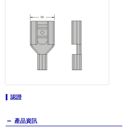
認證
產品資訊