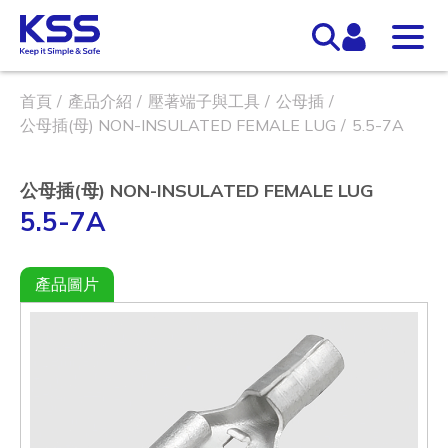
首頁
產品介紹
壓著端子與工具
公母插
公母插(母) NON-INSULATED FEMALE LUG
5.5-7A
公母插(母) NON-INSULATED FEMALE LUG
5.5-7A
產品圖片