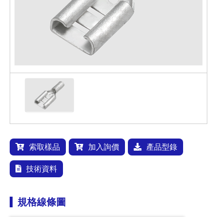
索取樣品
加入詢價
產品型錄
技術資料
規格線條圖