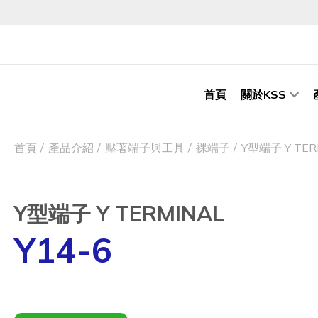
首頁
關於KSS
首頁
產品介紹
壓著端子與工具
裸端子
Y型端子 Y TER
Y型端子 Y TERMINAL
Y14-6