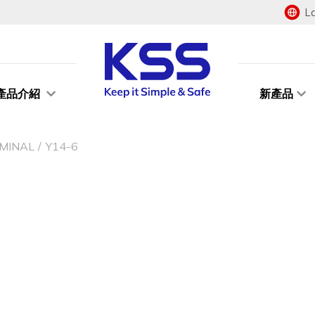
L
產品介紹
新產品
MINAL
Y14-6