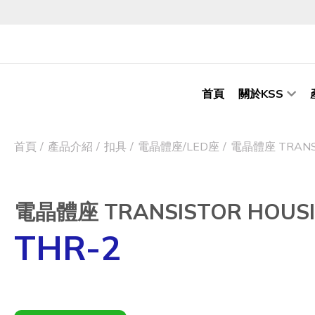
首頁
關於KSS
首頁
產品介紹
扣具
電晶體座/LED座
電晶體座 TRANSI
電晶體座 TRANSISTOR HOUS
THR-2