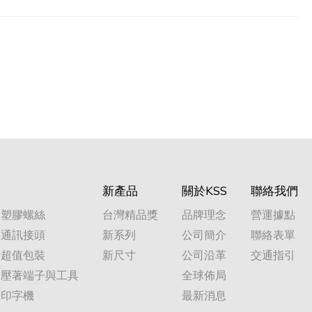
新產品
關於KSS
聯絡我們
塑膠螺絲
台灣精品獎
品牌理念
營運據點
通訊接頭
新系列
公司簡介
聯絡表單
超值包裝
新尺寸
公司沿革
交通指引
壓著端子與工具
全球佈局
印字機
最新消息