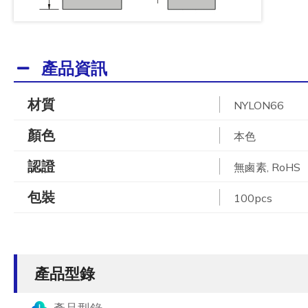
產品資訊
材質
NYLON66
顏色
本色
認證
無鹵素, RoHS
包裝
100pcs
產品型錄