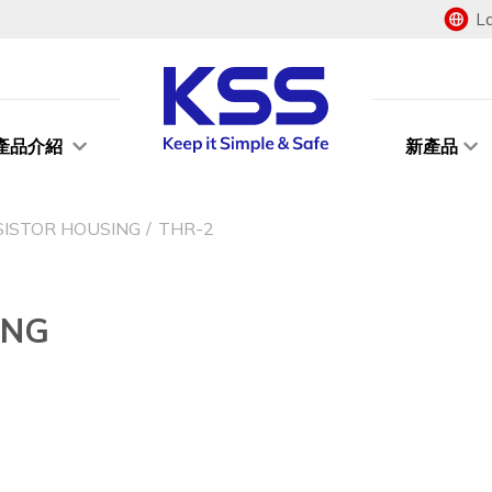
L
產品介紹
新產品
STOR HOUSING
THR-2
ING