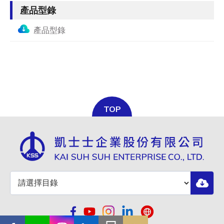
產品型錄
產品型錄
TOP