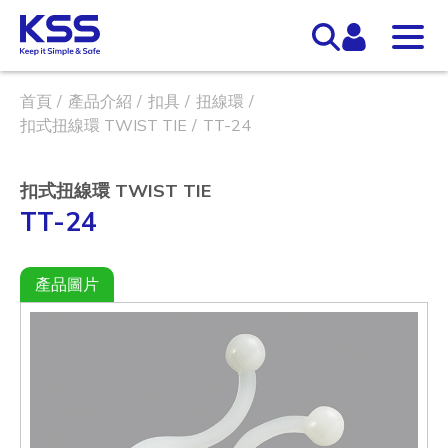
首頁
產品介紹
扣具
扭線環
扣式扭線環 TWIST TIE
TT-24
扣式扭線環 TWIST TIE
TT-24
產品圖片