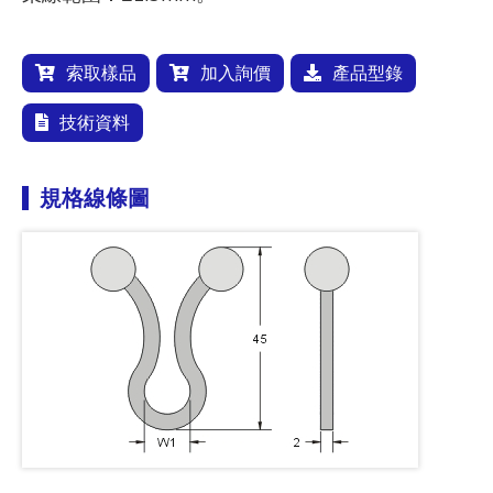
索取樣品
加入詢價
產品型錄
技術資料
規格線條圖