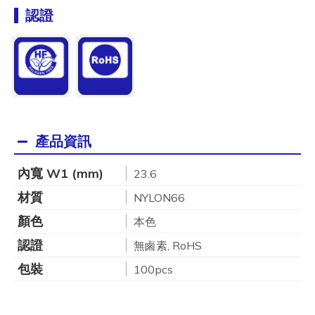
認證
產品資訊
內寬 W1 (mm)
23.6
材質
NYLON66
顏色
本色
認證
無鹵素, RoHS
包裝
100pcs