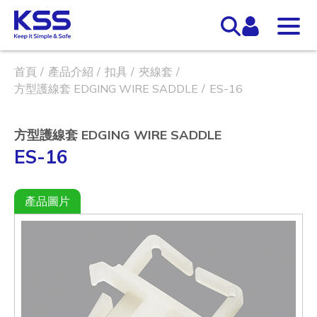
首頁
產品介紹
扣具
夾線套
方型護線套 EDGING WIRE SADDLE
ES-16
方型護線套 EDGING WIRE SADDLE
ES-16
產品圖片