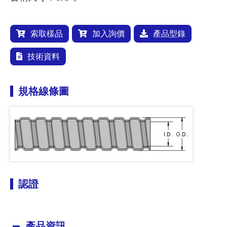
索取樣品
加入詢價
產品型錄
技術資料
規格線條圖
認證
產品資訊