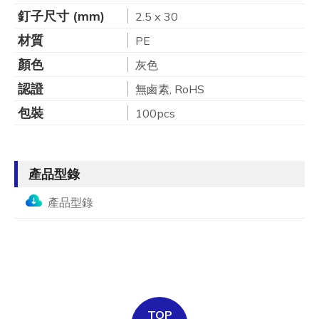
釘子尺寸 (mm)
2.5 x 30
材質
PE
顏色
灰色
認證
無鹵素, RoHS
包裝
100pcs
產品型錄
產品型錄
TOP