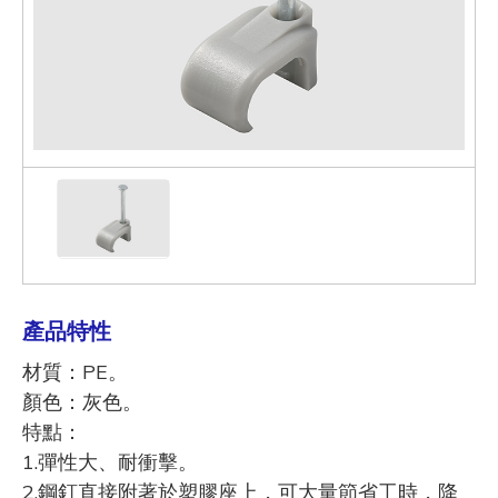
產品特性
材質：PE。
顏色：灰色。
特點：
1.彈性大、耐衝擊。
2.鋼釘直接附著於塑膠座上，可大量節省工時，降