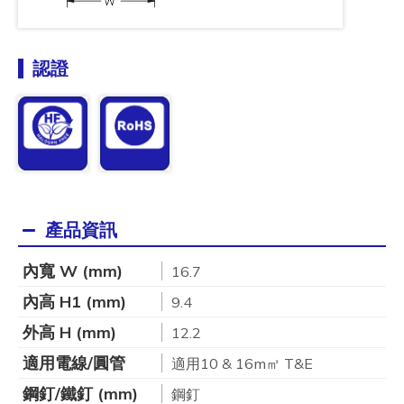
認證
產品資訊
內寬 W (mm)
16.7
內高 H1 (mm)
9.4
外高 H (mm)
12.2
適用電線/圓管
適用10 & 16m㎡ T&E
鋼釘/鐵釘 (mm)
鋼釘